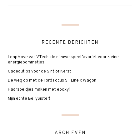
RECENTE BERICHTEN
LeapMove van VTech: de nieuwe speelfavoriet voor kleine
energiebommetjes
Cadeautips voor de Sint of Kerst
De weg op met de Ford Focus ST Line x Wagon
Haarspeldjes maken met epoxy!
Mijn echte BellySister!
ARCHIEVEN