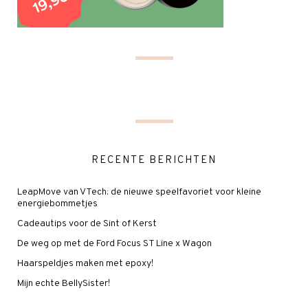
RECENTE BERICHTEN
LeapMove van VTech: de nieuwe speelfavoriet voor kleine
energiebommetjes
Cadeautips voor de Sint of Kerst
De weg op met de Ford Focus ST Line x Wagon
Haarspeldjes maken met epoxy!
Mijn echte BellySister!