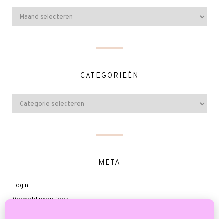
CATEGORIEËN
META
Login
Vermeldingen feed
Reacties feed