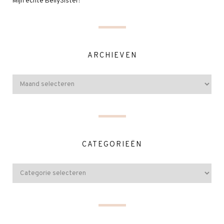
Mijn echte BellySister!
ARCHIEVEN
CATEGORIEËN