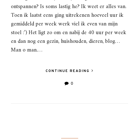
ontspannen? Is soms lastig he? Ik weet er alles van.
Toen ik laatst eens ging uitrekenen hoeveel uur ik
gemiddeld per week werk viel ik even van mijn
stoel :’) Het ligt zo om en nabij de 40 uur per week
en dan nog een gezin, huishouden, dieren, blog…
Man o man.…
CONTINUE READING
0