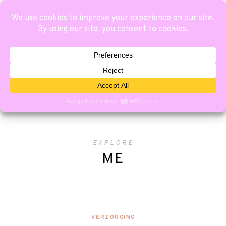
EXPLORE
ME
VERZORGING