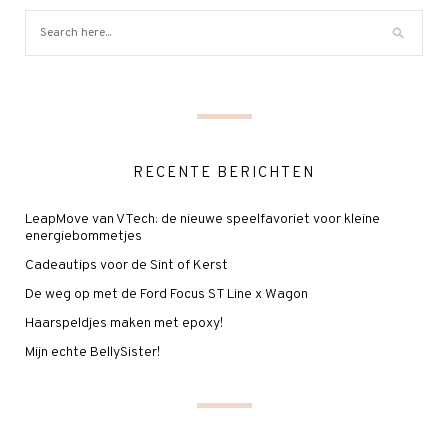
RECENTE BERICHTEN
LeapMove van VTech: de nieuwe speelfavoriet voor kleine
energiebommetjes
Cadeautips voor de Sint of Kerst
De weg op met de Ford Focus ST Line x Wagon
Haarspeldjes maken met epoxy!
Mijn echte BellySister!