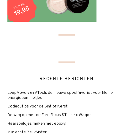
RECENTE BERICHTEN
LeapMove van VTech: de nieuwe speelfavoriet voor kleine
energiebommetjes
Cadeautips voor de Sint of Kerst
De weg op met de Ford Focus ST Line x Wagon
Haarspeldjes maken met epoxy!
Mijn echte BellySister!