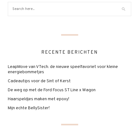
RECENTE BERICHTEN
LeapMove van VTech: de nieuwe speelfavoriet voor kleine
energiebommetjes
Cadeautips voor de Sint of Kerst
De weg op met de Ford Focus ST Line x Wagon
Haarspeldjes maken met epoxy!
Mijn echte BellySister!