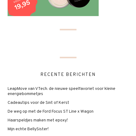
RECENTE BERICHTEN
LeapMove van VTech: de nieuwe speelfavoriet voor kleine
energiebommetjes
Cadeautips voor de Sint of Kerst
De weg op met de Ford Focus ST Line x Wagon
Haarspeldjes maken met epoxy!
Mijn echte BellySister!