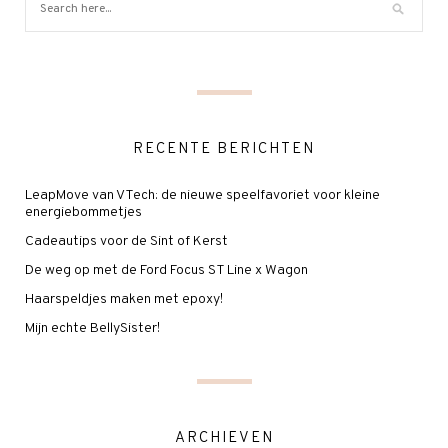
RECENTE BERICHTEN
LeapMove van VTech: de nieuwe speelfavoriet voor kleine
energiebommetjes
Cadeautips voor de Sint of Kerst
De weg op met de Ford Focus ST Line x Wagon
Haarspeldjes maken met epoxy!
Mijn echte BellySister!
ARCHIEVEN