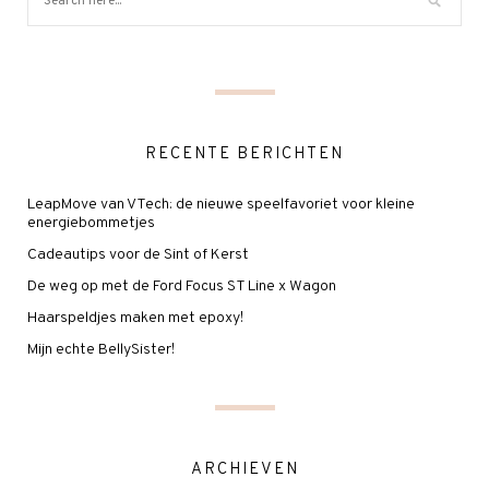
RECENTE BERICHTEN
LeapMove van VTech: de nieuwe speelfavoriet voor kleine
energiebommetjes
Cadeautips voor de Sint of Kerst
De weg op met de Ford Focus ST Line x Wagon
Haarspeldjes maken met epoxy!
Mijn echte BellySister!
ARCHIEVEN