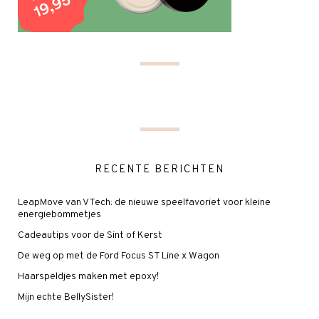
RECENTE BERICHTEN
LeapMove van VTech: de nieuwe speelfavoriet voor kleine
energiebommetjes
Cadeautips voor de Sint of Kerst
De weg op met de Ford Focus ST Line x Wagon
Haarspeldjes maken met epoxy!
Mijn echte BellySister!