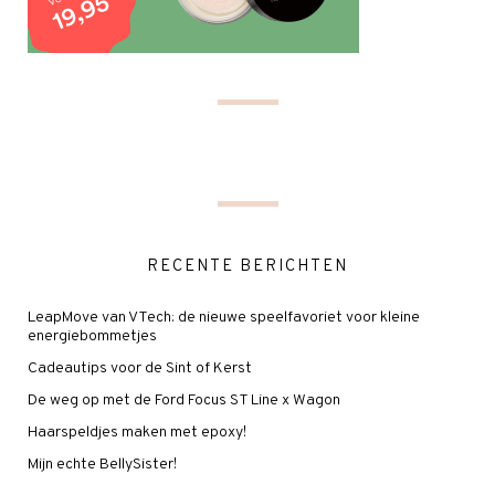
RECENTE BERICHTEN
LeapMove van VTech: de nieuwe speelfavoriet voor kleine
energiebommetjes
Cadeautips voor de Sint of Kerst
De weg op met de Ford Focus ST Line x Wagon
Haarspeldjes maken met epoxy!
Mijn echte BellySister!