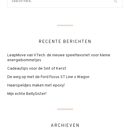
RECENTE BERICHTEN
LeapMove van VTech: de nieuwe speelfavoriet voor kleine
energiebommetjes
Cadeautips voor de Sint of Kerst
De weg op met de Ford Focus ST Line x Wagon
Haarspeldjes maken met epoxy!
Mijn echte BellySister!
ARCHIEVEN