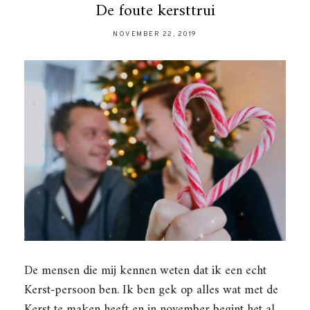
De foute kersttrui
NOVEMBER 22, 2019
De mensen die mij kennen weten dat ik een echt
Kerst-persoon ben. Ik ben gek op alles wat met de
Kerst te maken heeft en in november begint het al