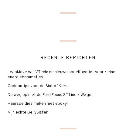
RECENTE BERICHTEN
LeapMove van VTech: de nieuwe speelfavoriet voor kleine
energiebommetjes
Cadeautips voor de Sint of Kerst
De weg op met de Ford Focus ST Line x Wagon
Haarspeldjes maken met epoxy!
Mijn echte BellySister!