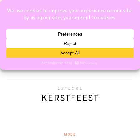
EXPLORE
KERSTFEEST
MODE