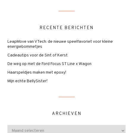
RECENTE BERICHTEN
LeapMove van VTech: de nieuwe speelfavoriet voor kleine
energiebommetjes
Cadeautips voor de Sint of Kerst
De weg op met de Ford Focus ST Line x Wagon
Haarspeldjes maken met epoxy!
Mijn echte BellySister!
ARCHIEVEN