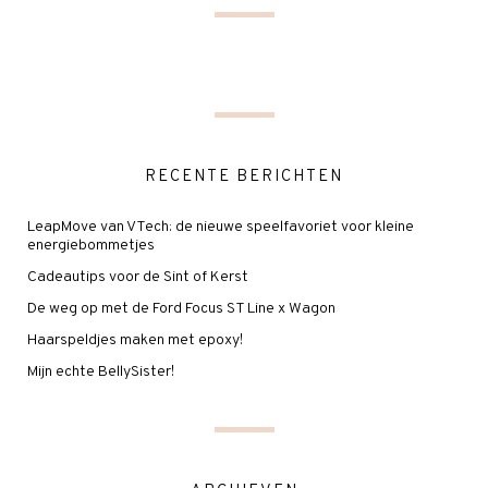
RECENTE BERICHTEN
LeapMove van VTech: de nieuwe speelfavoriet voor kleine
energiebommetjes
Cadeautips voor de Sint of Kerst
De weg op met de Ford Focus ST Line x Wagon
Haarspeldjes maken met epoxy!
Mijn echte BellySister!