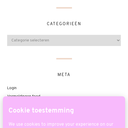
CATEGORIEËN
META
Login
Vermeldingen feed
Reacties feed
WordPress.org