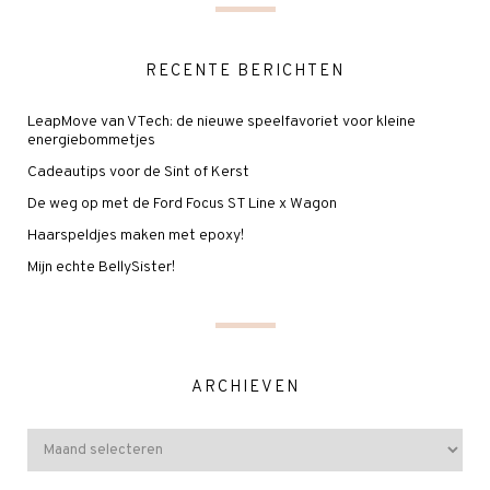
RECENTE BERICHTEN
LeapMove van VTech: de nieuwe speelfavoriet voor kleine
energiebommetjes
Cadeautips voor de Sint of Kerst
De weg op met de Ford Focus ST Line x Wagon
Haarspeldjes maken met epoxy!
Mijn echte BellySister!
ARCHIEVEN