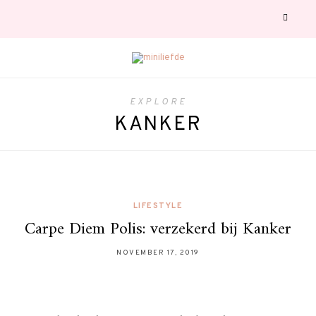
EXPLORE
KANKER
LIFESTYLE
Carpe Diem Polis: verzekerd bij Kanker
NOVEMBER 17, 2019