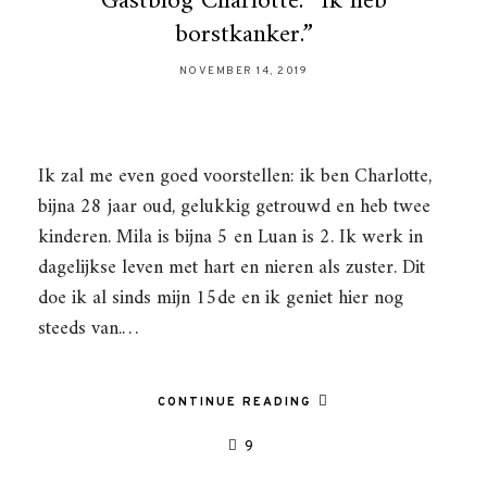
Gastblog Charlotte: “Ik heb
borstkanker.”
NOVEMBER 14, 2019
Ik zal me even goed voorstellen: ik ben Charlotte,
bijna 28 jaar oud, gelukkig getrouwd en heb twee
kinderen. Mila is bijna 5 en Luan is 2. Ik werk in
dagelijkse leven met hart en nieren als zuster. Dit
doe ik al sinds mijn 15de en ik geniet hier nog
steeds van.…
CONTINUE READING
9