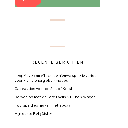
RECENTE BERICHTEN
LeapMove van VTech: de nieuwe speelfavoriet
voor kleine energiebommetjes
Cadeautips voor de Sint of Kerst
De weg op met de Ford Focus ST Line x Wagon
Haarspeldjes maken met epoxy!
Mijn echte BellySister!