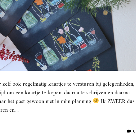
r zelf ook regelmatig kaartjes te versturen bij gelegenheden,
ijd om een kaartje te kopen, daarna te schrijven en daarna
aar het past gewoon niet in mijn planning
Ik ZWEER dus
turen en…
0