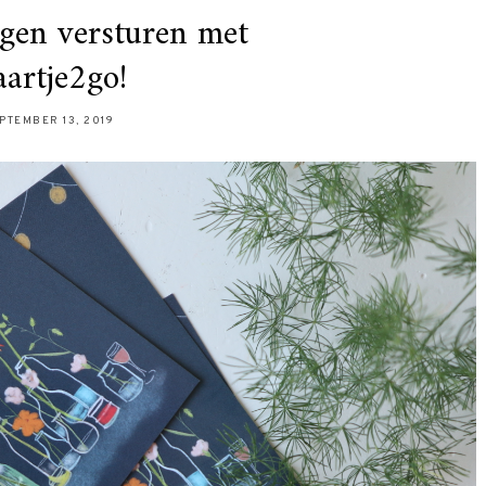
gen versturen met
artje2go!
PTEMBER 13, 2019