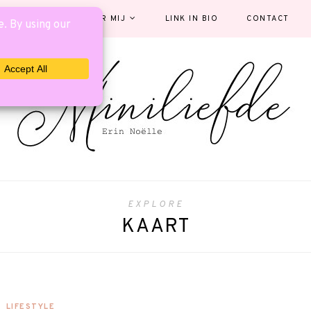
EGORIEËN
OVER MIJ
LINK IN BIO
CONTACT
EXPLORE
KAART
LIFESTYLE