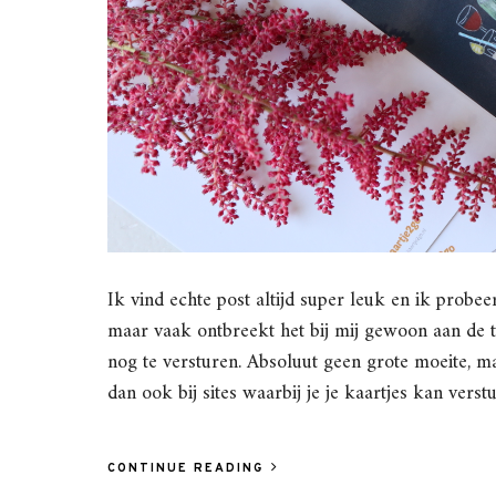
Ik vind echte post altijd super leuk en ik probee
maar vaak ontbreekt het bij mij gewoon aan de t
nog te versturen. Absoluut geen grote moeite, m
dan ook bij sites waarbij je je kaartjes kan vers
CONTINUE READING