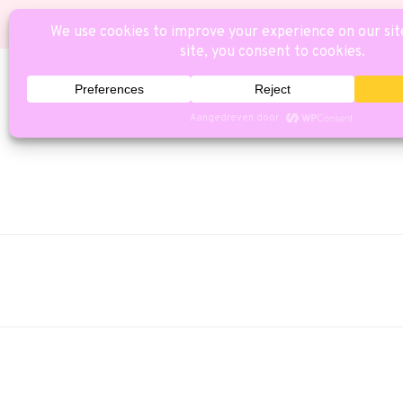
HOME
CAT