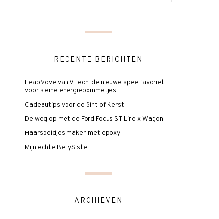
RECENTE BERICHTEN
LeapMove van VTech: de nieuwe speelfavoriet
voor kleine energiebommetjes
Cadeautips voor de Sint of Kerst
De weg op met de Ford Focus ST Line x Wagon
Haarspeldjes maken met epoxy!
Mijn echte BellySister!
ARCHIEVEN