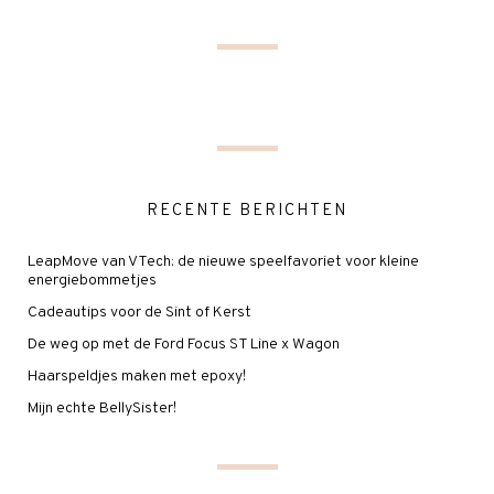
RECENTE BERICHTEN
LeapMove van VTech: de nieuwe speelfavoriet voor kleine
energiebommetjes
Cadeautips voor de Sint of Kerst
De weg op met de Ford Focus ST Line x Wagon
Haarspeldjes maken met epoxy!
Mijn echte BellySister!