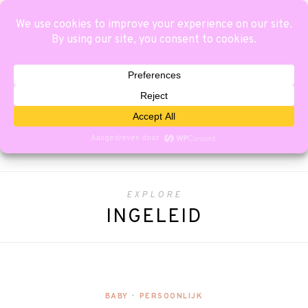
EXPLORE
INGELEID
BABY
•
PERSOONLIJK