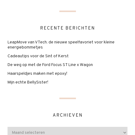
RECENTE BERICHTEN
LeapMove van VTech: de nieuwe speelfavoriet voor kleine
energiebommetjes
Cadeautips voor de Sint of Kerst
De weg op met de Ford Focus ST Line x Wagon
Haarspeldjes maken met epoxy!
Mijn echte BellySister!
ARCHIEVEN