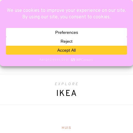
EXPLORE
IKEA
HUIS