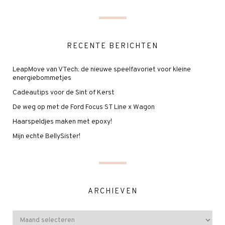
RECENTE BERICHTEN
LeapMove van VTech: de nieuwe speelfavoriet voor kleine
energiebommetjes
Cadeautips voor de Sint of Kerst
De weg op met de Ford Focus ST Line x Wagon
Haarspeldjes maken met epoxy!
Mijn echte BellySister!
ARCHIEVEN