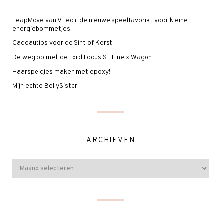
LeapMove van VTech: de nieuwe speelfavoriet voor kleine
energiebommetjes
Cadeautips voor de Sint of Kerst
De weg op met de Ford Focus ST Line x Wagon
Haarspeldjes maken met epoxy!
Mijn echte BellySister!
ARCHIEVEN