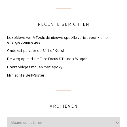
RECENTE BERICHTEN
LeapMove van VTech: de nieuwe speelfavoriet voor kleine
energiebommetjes
Cadeautips voor de Sint of Kerst
De weg op met de Ford Focus ST Line x Wagon
Haarspeldjes maken met epoxy!
Mijn echte BellySister!
ARCHIEVEN