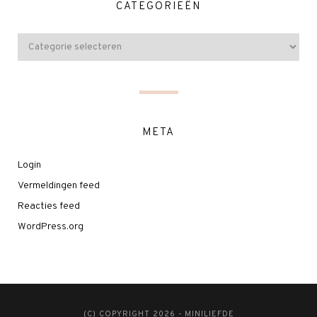
CATEGORIEËN
META
Login
Vermeldingen feed
Reacties feed
WordPress.org
(C) COPYRIGHT 2026 - MINILIEFDE