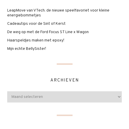
LeapMove van VTech: de nieuwe speelfavoriet voor kleine
energiebommetjes
Cadeautips voor de Sint of Kerst
De weg op met de Ford Focus ST Line x Wagon
Haarspeldjes maken met epoxy!
Mijn echte BellySister!
ARCHIEVEN