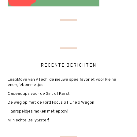
RECENTE BERICHTEN
LeapMove van VTech: de nieuwe speelfavoriet voor kleine
energiebommetjes
Cadeautips voor de Sint of Kerst
De weg op met de Ford Focus ST Line x Wagon
Haarspeldjes maken met epoxy!
Mijn echte BellySister!