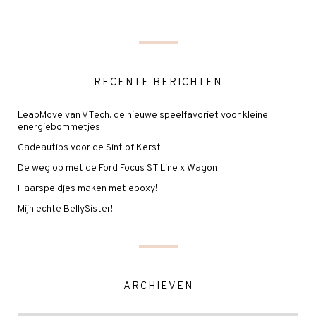
RECENTE BERICHTEN
LeapMove van VTech: de nieuwe speelfavoriet voor kleine
energiebommetjes
Cadeautips voor de Sint of Kerst
De weg op met de Ford Focus ST Line x Wagon
Haarspeldjes maken met epoxy!
Mijn echte BellySister!
ARCHIEVEN