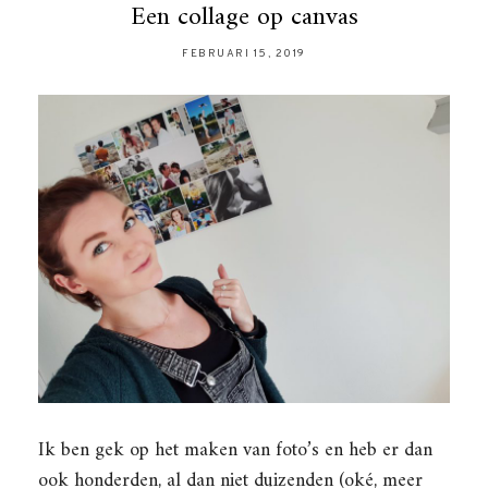
Een collage op canvas
FEBRUARI 15, 2019
Ik ben gek op het maken van foto’s en heb er dan
ook honderden, al dan niet duizenden (oké, meer