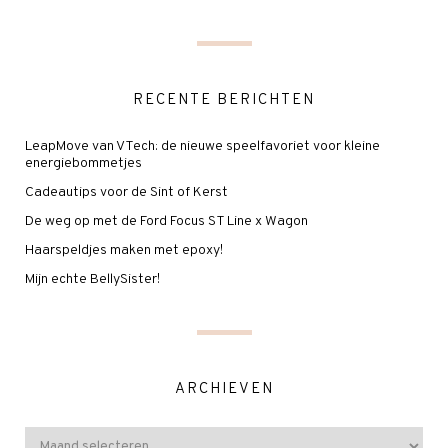
RECENTE BERICHTEN
LeapMove van VTech: de nieuwe speelfavoriet voor kleine
energiebommetjes
Cadeautips voor de Sint of Kerst
De weg op met de Ford Focus ST Line x Wagon
Haarspeldjes maken met epoxy!
Mijn echte BellySister!
ARCHIEVEN