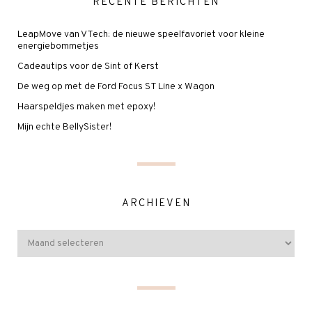
RECENTE BERICHTEN
LeapMove van VTech: de nieuwe speelfavoriet voor kleine
energiebommetjes
Cadeautips voor de Sint of Kerst
De weg op met de Ford Focus ST Line x Wagon
Haarspeldjes maken met epoxy!
Mijn echte BellySister!
ARCHIEVEN