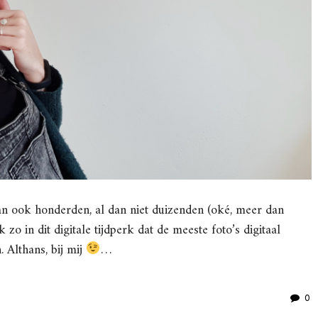
an ook honderden, al dan niet duizenden (oké, meer dan
 zo in dit digitale tijdperk dat de meeste foto’s digitaal
 Althans, bij mij
…
0