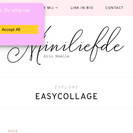
EGORIEËN
OVER MIJ
LINK IN BIO
CONTACT
EXPLORE
EASYCOLLAGE
HUIS