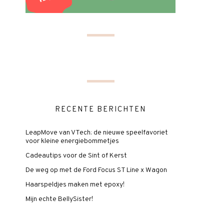
RECENTE BERICHTEN
LeapMove van VTech: de nieuwe speelfavoriet
voor kleine energiebommetjes
Cadeautips voor de Sint of Kerst
De weg op met de Ford Focus ST Line x Wagon
Haarspeldjes maken met epoxy!
Mijn echte BellySister!