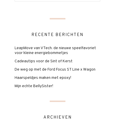
RECENTE BERICHTEN
LeapMove van VTech: de nieuwe speelfavoriet
voor kleine energiebommetjes
Cadeautips voor de Sint of Kerst
De weg op met de Ford Focus ST Line x Wagon
Haarspeldjes maken met epoxy!
Mijn echte BellySister!
ARCHIEVEN