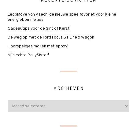
RECENTE BERICHTEN
LeapMove van VTech: de nieuwe speelfavoriet voor kleine
energiebommetjes
Cadeautips voor de Sint of Kerst
De weg op met de Ford Focus ST Line x Wagon
Haarspeldjes maken met epoxy!
Mijn echte BellySister!
ARCHIEVEN