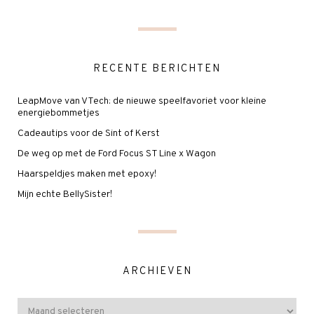
RECENTE BERICHTEN
LeapMove van VTech: de nieuwe speelfavoriet voor kleine
energiebommetjes
Cadeautips voor de Sint of Kerst
De weg op met de Ford Focus ST Line x Wagon
Haarspeldjes maken met epoxy!
Mijn echte BellySister!
ARCHIEVEN