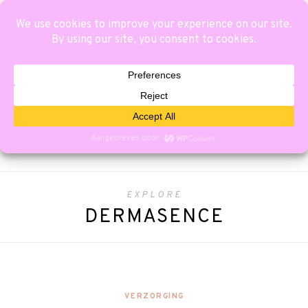
EXPLORE
DERMASENCE
VERZORGING