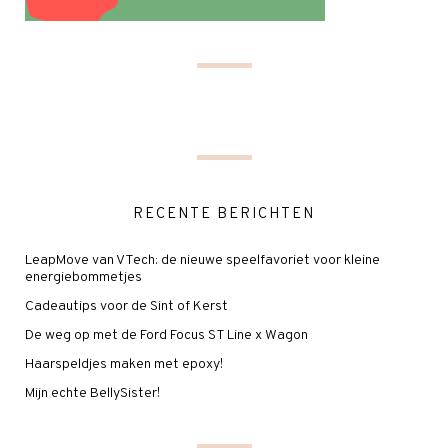
RECENTE BERICHTEN
LeapMove van VTech: de nieuwe speelfavoriet voor kleine
energiebommetjes
Cadeautips voor de Sint of Kerst
De weg op met de Ford Focus ST Line x Wagon
Haarspeldjes maken met epoxy!
Mijn echte BellySister!