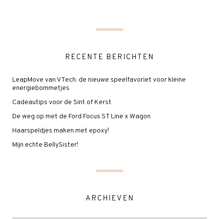
RECENTE BERICHTEN
LeapMove van VTech: de nieuwe speelfavoriet voor kleine
energiebommetjes
Cadeautips voor de Sint of Kerst
De weg op met de Ford Focus ST Line x Wagon
Haarspeldjes maken met epoxy!
Mijn echte BellySister!
ARCHIEVEN