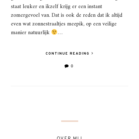
staat leuker en ikzelf krijg er een instant
zomergevoel van. Dat is ook de reden dat ik altijd
even wat zonnestraaltjes meepik, op een veilige
manier natuurlijk
…
CONTINUE READING
0
OVER MIJ