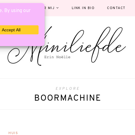
EGORIEËN
OVER MIJ
LINK IN BIO
CONTACT
EXPLORE
BOORMACHINE
HUIS