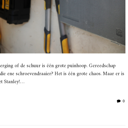
e berging of de schuur is één grote puinhoop. Gereedschap
h die ene schroevendraaier? Het is één grote chaos. Maar er is
et Stanley!…
0