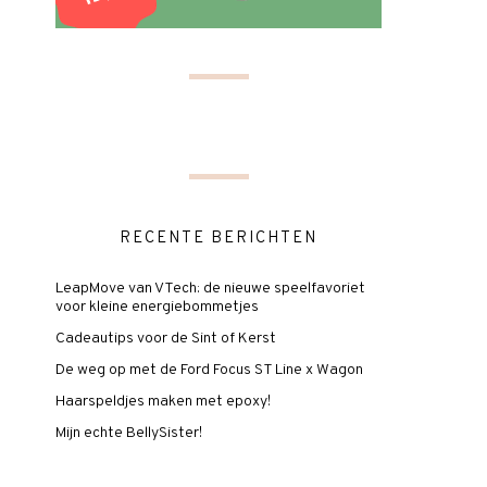
RECENTE BERICHTEN
LeapMove van VTech: de nieuwe speelfavoriet
voor kleine energiebommetjes
Cadeautips voor de Sint of Kerst
De weg op met de Ford Focus ST Line x Wagon
Haarspeldjes maken met epoxy!
Mijn echte BellySister!