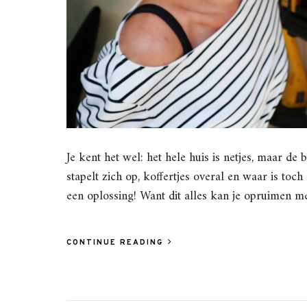
Je kent het wel: het hele huis is netjes, maar d
stapelt zich op, koffertjes overal en waar is toc
een oplossing! Want dit alles kan je opruimen m
CONTINUE READING