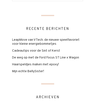
RECENTE BERICHTEN
LeapMove van VTech: de nieuwe speelfavoriet
voor kleine energiebommetjes
Cadeautips voor de Sint of Kerst
De weg op met de Ford Focus ST Line x Wagon
Haarspeldjes maken met epoxy!
Mijn echte BellySister!
ARCHIEVEN