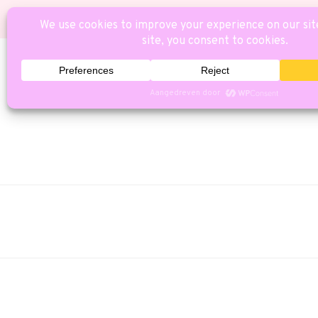
HOME
CAT