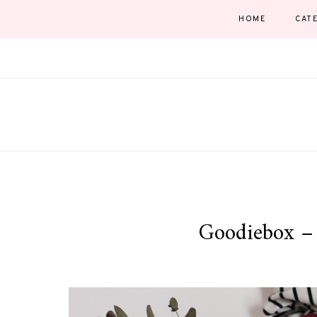
HOME
CAT
Goodiebox – 