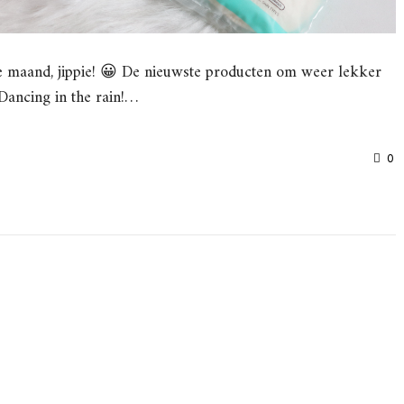
e maand, jippie! 😀 De nieuwste producten om weer lekker
Dancing in the rain!…
0