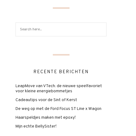
RECENTE BERICHTEN
LeapMove van VTech: de nieuwe speelfavoriet
voor kleine energiebommetjes
Cadeautips voor de Sint of Kerst
De weg op met de Ford Focus ST Line x Wagon
Haarspeldjes maken met epoxy!
Mijn echte BellySister!