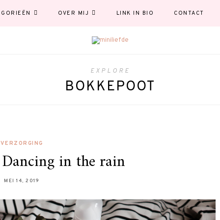
EGORIEËN
OVER MIJ
LINK IN BIO
CONTACT
EXPLORE
BOKKEPOOT
VERZORGING
Dancing in the rain
MEI 14, 2019