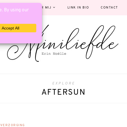
EGORIEËN
OVER MIJ
LINK IN BIO
CONTACT
EXPLORE
AFTERSUN
VERZORGING