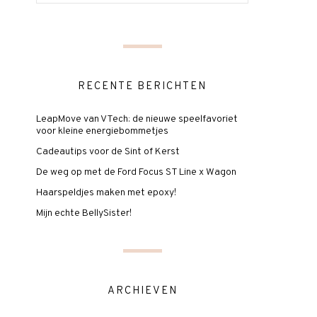
RECENTE BERICHTEN
LeapMove van VTech: de nieuwe speelfavoriet
voor kleine energiebommetjes
Cadeautips voor de Sint of Kerst
De weg op met de Ford Focus ST Line x Wagon
Haarspeldjes maken met epoxy!
Mijn echte BellySister!
ARCHIEVEN