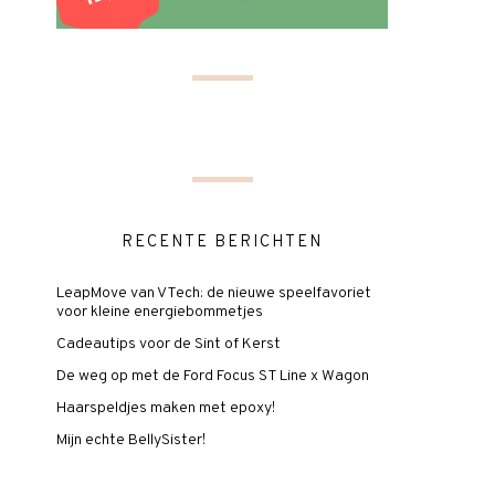
RECENTE BERICHTEN
LeapMove van VTech: de nieuwe speelfavoriet
voor kleine energiebommetjes
Cadeautips voor de Sint of Kerst
De weg op met de Ford Focus ST Line x Wagon
Haarspeldjes maken met epoxy!
Mijn echte BellySister!