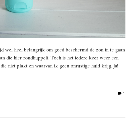
ltijd wel heel belangrijk om goed beschermd de zon in te gaan
an die hier rondhuppelt. Toch is het iedere keer weer een
die niet plakt en waarvan ik geen onrustige huid krijg. Ja!
1