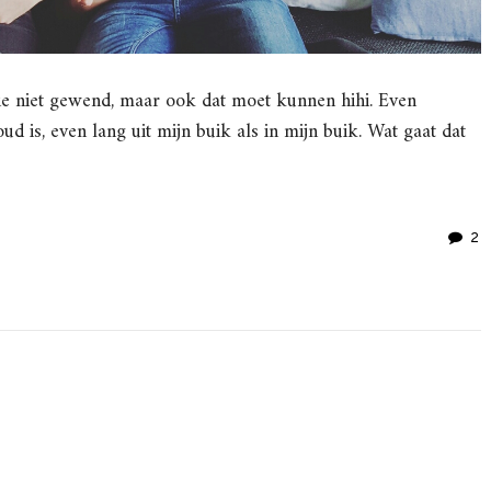
ie niet gewend, maar ook dat moet kunnen hihi. Even
ud is, even lang uit mijn buik als in mijn buik. Wat gaat dat
2