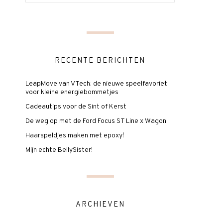
RECENTE BERICHTEN
LeapMove van VTech: de nieuwe speelfavoriet
voor kleine energiebommetjes
Cadeautips voor de Sint of Kerst
De weg op met de Ford Focus ST Line x Wagon
Haarspeldjes maken met epoxy!
Mijn echte BellySister!
ARCHIEVEN