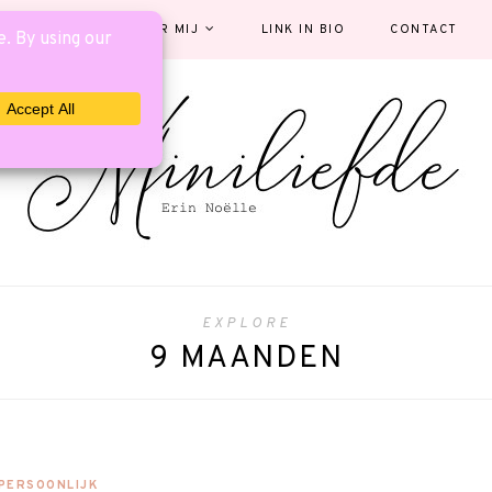
EGORIEËN
OVER MIJ
LINK IN BIO
CONTACT
EXPLORE
9 MAANDEN
PERSOONLIJK