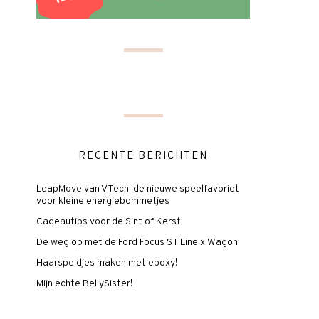
RECENTE BERICHTEN
LeapMove van VTech: de nieuwe speelfavoriet
voor kleine energiebommetjes
Cadeautips voor de Sint of Kerst
De weg op met de Ford Focus ST Line x Wagon
Haarspeldjes maken met epoxy!
Mijn echte BellySister!