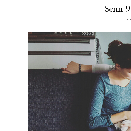
Senn 9
SE