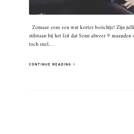
Zomaar eens een wat korter berichtje! Zijn jull
stilstaan bij het feit dat Senn alweer 9 maanden o
toch snel.…
CONTINUE READING