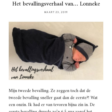
Het bevallingsverhaal van… Lonneke
MAART 23, 2019
Mijn tweede bevalling. Ze zeggen toch dat de
tweede bevalling sneller gaat dan de eerste?! Wat
een onzin. Ik had er van tevoren bijna zin in. De
eerste bevalling duurde zo’n 6,5 uur vanaf het