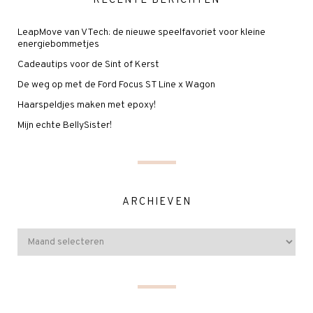
RECENTE BERICHTEN
LeapMove van VTech: de nieuwe speelfavoriet voor kleine
energiebommetjes
Cadeautips voor de Sint of Kerst
De weg op met de Ford Focus ST Line x Wagon
Haarspeldjes maken met epoxy!
Mijn echte BellySister!
ARCHIEVEN