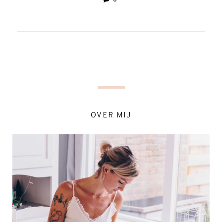
0
OVER MIJ