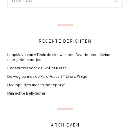
RECENTE BERICHTEN
LeapMove van VTech: de nieuwe speelfavoriet voor kleine
energiebommetjes
Cadeautips voor de Sint of Kerst
De weg op met de Ford Focus ST Line x Wagon
Haarspeldjes maken met epoxy!
Mijn echte BellySister!
ARCHIEVEN