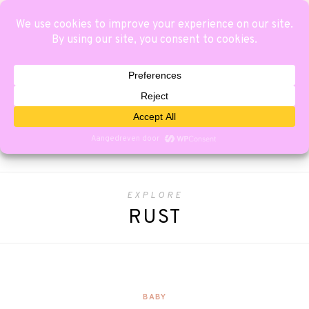
EXPLORE
RUST
BABY