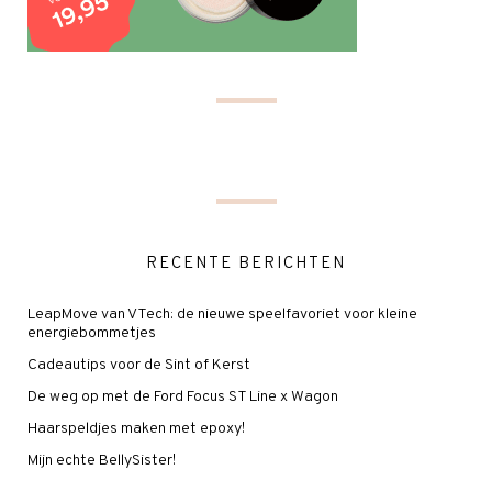
RECENTE BERICHTEN
LeapMove van VTech: de nieuwe speelfavoriet voor kleine
energiebommetjes
Cadeautips voor de Sint of Kerst
De weg op met de Ford Focus ST Line x Wagon
Haarspeldjes maken met epoxy!
Mijn echte BellySister!