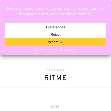
EXPLORE
RITME
BABY