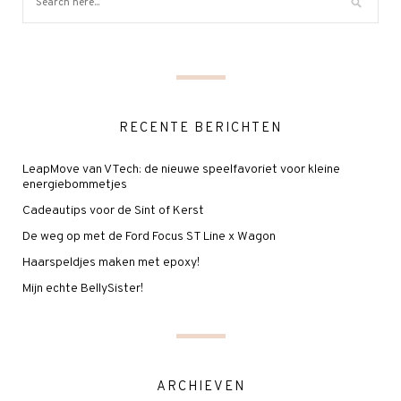
RECENTE BERICHTEN
LeapMove van VTech: de nieuwe speelfavoriet voor kleine
energiebommetjes
Cadeautips voor de Sint of Kerst
De weg op met de Ford Focus ST Line x Wagon
Haarspeldjes maken met epoxy!
Mijn echte BellySister!
ARCHIEVEN