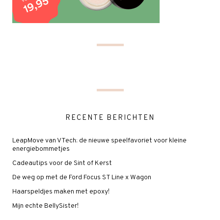
RECENTE BERICHTEN
LeapMove van VTech: de nieuwe speelfavoriet voor kleine
energiebommetjes
Cadeautips voor de Sint of Kerst
De weg op met de Ford Focus ST Line x Wagon
Haarspeldjes maken met epoxy!
Mijn echte BellySister!