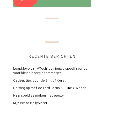
RECENTE BERICHTEN
LeapMove van VTech: de nieuwe speelfavoriet
voor kleine energiebommetjes
Cadeautips voor de Sint of Kerst
De weg op met de Ford Focus ST Line x Wagon
Haarspeldjes maken met epoxy!
Mijn echte BellySister!