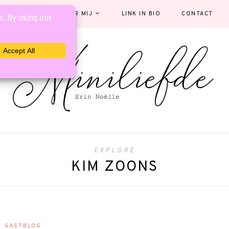
EGORIEËN
OVER MIJ
LINK IN BIO
CONTACT
EXPLORE
KIM ZOONS
GASTBLOG