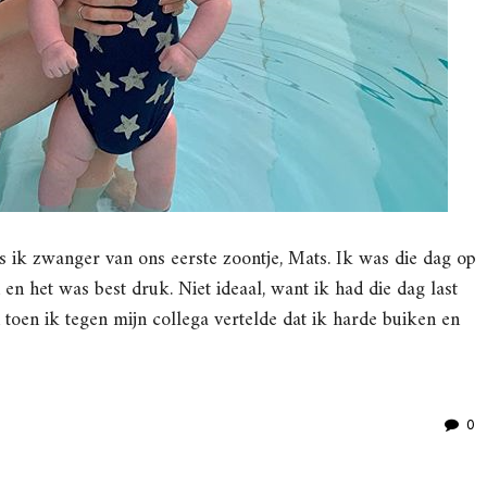
ik zwanger van ons eerste zoontje, Mats. Ik was die dag op
en het was best druk. Niet ideaal, want ik had die dag last
toen ik tegen mijn collega vertelde dat ik harde buiken en
0