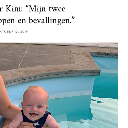
r Kim: “Mijn twee
pen en bevallingen.”
KTOBER 12, 2019