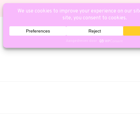
HOME
CAT