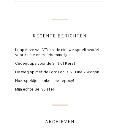
RECENTE BERICHTEN
LeapMove van VTech: de nieuwe speelfavoriet
voor kleine energiebommetjes
Cadeautips voor de Sint of Kerst
De weg op met de Ford Focus ST Line x Wagon
Haarspeldjes maken met epoxy!
Mijn echte BellySister!
ARCHIEVEN